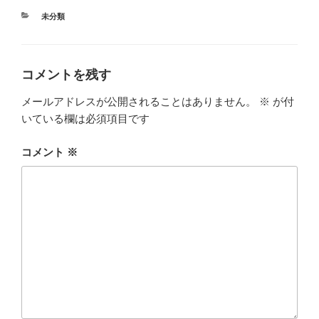
カ
未分類
テ
ゴ
リ
ー
コメントを残す
メールアドレスが公開されることはありません。
※
が付
いている欄は必須項目です
コメント
※