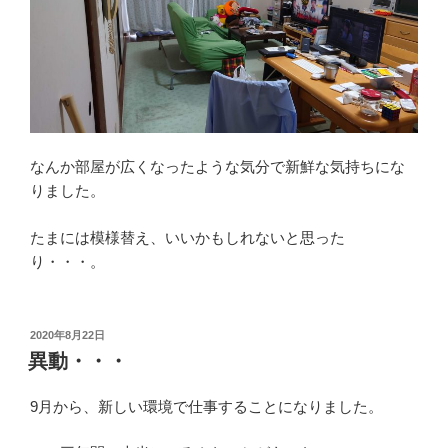
なんか部屋が広くなったような気分で新鮮な気持ちにな
りました。
たまには模様替え、いいかもしれないと思った
り・・・。
投
2020年8月22日
稿
異動・・・
日:
9月から、新しい環境で仕事することになりました。