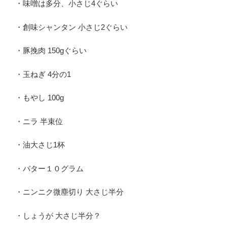
・味噌は多分、小さじ4ぐらい
・創味シャンタン 小さじ2ぐらい
・豚挽肉 150gぐらい
・玉ねぎ 4分の1
・もやし 100g
・ニラ 半束位
・油大さじ1杯
・バター１０グラム
・ニンニク微塵切り 大さじ半分
・しょうが 大さじ半分？