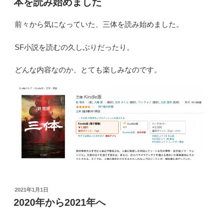
本を読み始めました
日:
前々から気になっていた、三体を読み始めました。
SF小説を読むの久しぶりだったり。
どんな内容なのか、とても楽しみなのです。
投
2021年1月1日
稿
2020年から2021年へ
日: