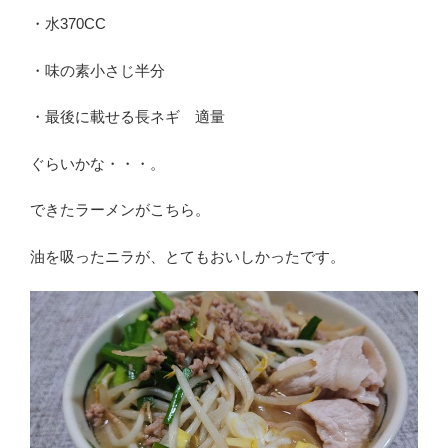
・水370CC
・味の素小さじ半分
・最後に載せる長ネギ 適量
ぐらいかな・・・。
できたラーメンがこちら。
油を吸ったニラが、とてもおいしかったです。