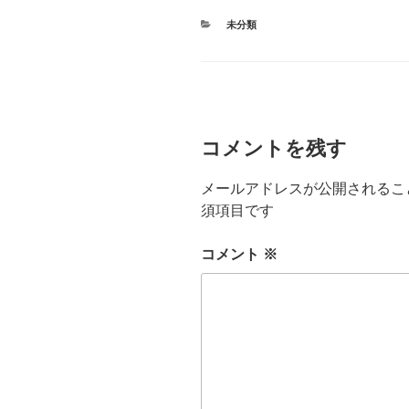
カ
未分類
テ
ゴ
リ
ー
コメントを残す
メールアドレスが公開されるこ
須項目です
コメント
※