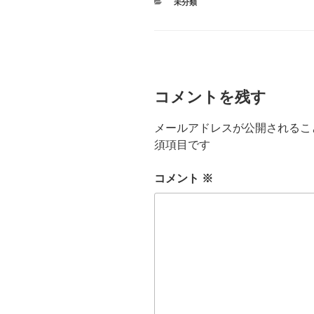
カ
未分類
テ
ゴ
リ
ー
コメントを残す
メールアドレスが公開されるこ
須項目です
コメント
※