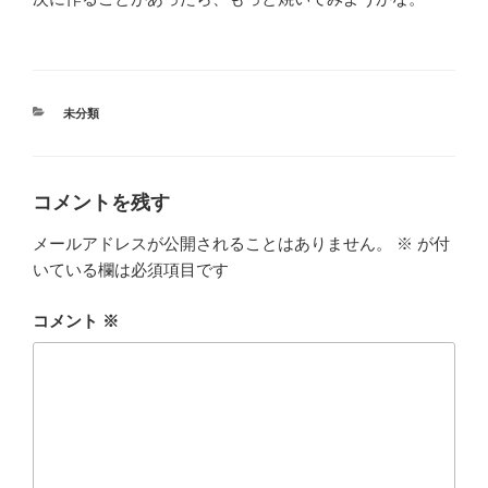
カ
未分類
テ
ゴ
リ
ー
コメントを残す
メールアドレスが公開されることはありません。
※
が付
いている欄は必須項目です
コメント
※