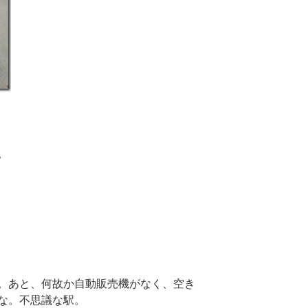
。
。あと、何故か自動販売機がなく、空き
な。不思議な駅。