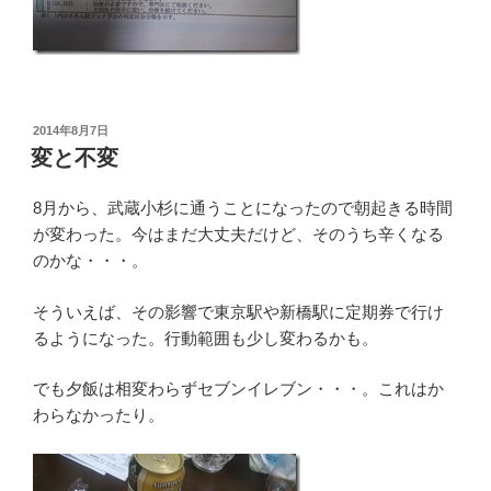
投
2014年8月7日
稿
変と不変
日:
8月から、武蔵小杉に通うことになったので朝起きる時間
が変わった。今はまだ大丈夫だけど、そのうち辛くなる
のかな・・・。
そういえば、その影響で東京駅や新橋駅に定期券で行け
るようになった。行動範囲も少し変わるかも。
でも夕飯は相変わらずセブンイレブン・・・。これはか
わらなかったり。