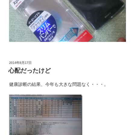
投
2014年8月17日
稿
心配だったけど
日:
健康診断の結果、今年も大きな問題なく・・・。